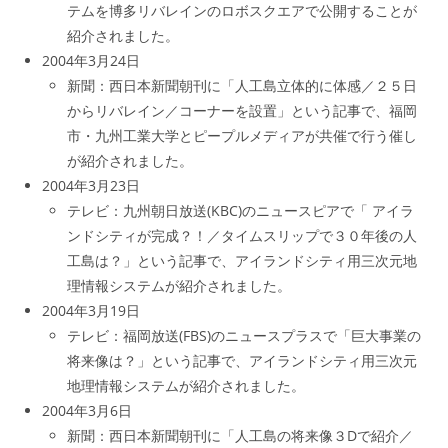
テムを博多リバレインのロボスクエアで公開することが
紹介されました。
2004年3月24日
新聞：西日本新聞朝刊に「人工島立体的に体感／２５日
からリバレイン／コーナーを設置」という記事で、福岡
市・九州工業大学とピープルメディアが共催で行う催し
が紹介されました。
2004年3月23日
テレビ：九州朝日放送(KBC)のニュースピアで「 アイラ
ンドシティが完成？！／タイムスリップで３０年後の人
工島は？」という記事で、アイランドシティ用三次元地
理情報システムが紹介されました。
2004年3月19日
テレビ：福岡放送(FBS)のニュースプラスで「巨大事業の
将来像は？」という記事で、アイランドシティ用三次元
地理情報システムが紹介されました。
2004年3月6日
新聞：西日本新聞朝刊に「人工島の将来像３Dで紹介／