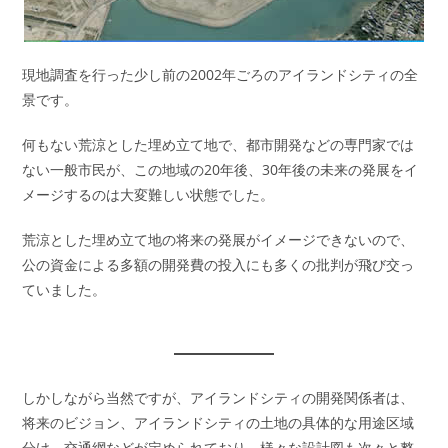
現地調査を行った少し前の2002年ごろのアイランドシティの全
景です。
何もない荒涼とした埋め立て地で、都市開発などの専門家では
ない一般市民が、この地域の20年後、30年後の未来の発展をイ
メージするのは大変難しい状態でした。
荒涼とした埋め立て地の将来の発展がイメージできないので、
公の資金による多額の開発費の投入にも多くの批判が飛び交っ
ていました。
しかしながら当然ですが、アイランドシティの開発関係者は、
将来のビジョン、アイランドシティの土地の具体的な用途区域
分け、交通網などが定められており、様々な設計図も次々と整