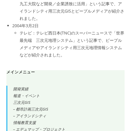
九工大院など開発／企業誘致に活用」という記事で、ア
イランドシティ用三次元GISとピープルメディアが紹介さ
れました。
2004年3月2日
テレビ：テレビ西日本(TNC)のスーパーニュースで「世界
最先端 三次元地理システム」という記事で、ピープル
メディアやアイランドシティ用三次元地理情報システム
などが紹介されました。
メインメニュー
開発実績
報道・イベント
三次元GIS
– 都市計画三次元GIS
– アイランドシティ
情報教育支援
– エデュマップ・プロジェクト