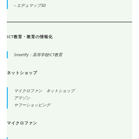
– エデュマップ3D
ICT教育・教育の情報化
SmartPy：高等学校ICT教育
ネットショップ
マイクロファン ネットショップ
アマゾン
ヤフーショッピング
マイクロファン