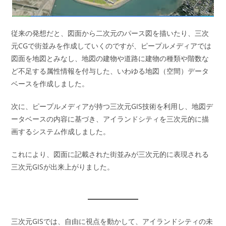
従来の発想だと、図面から二次元のパース図を描いたり、三次
元CGで街並みを作成していくのですが、ピープルメディアでは
図面を地図とみなし、地図の建物や道路に建物の種類や階数な
ど不足する属性情報を付与した、いわゆる地図（空間）データ
ベースを作成しました。
次に、ピープルメディアが持つ三次元GIS技術を利用し、地図デ
ータベースの内容に基づき、アイランドシティを三次元的に描
画するシステム作成しました。
これにより、図面に記載された街並みが三次元的に表現される
三次元GISが出来上がりました。
三次元GISでは、自由に視点を動かして、アイランドシティの未